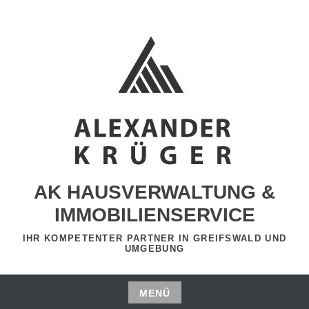
Zum
Inhalt
springen
AK HAUSVERWALTUNG &
IMMOBILIENSERVICE
IHR KOMPETENTER PARTNER IN GREIFSWALD UND
UMGEBUNG
MENÜ