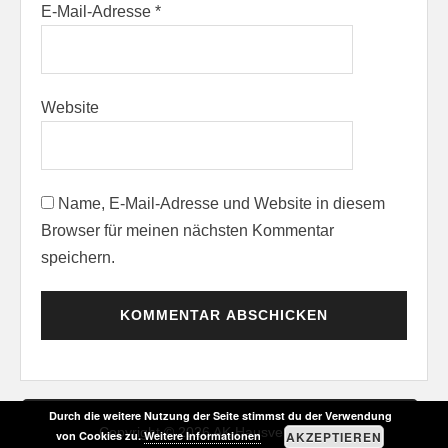
E-Mail-Adresse
*
Website
Name, E-Mail-Adresse und Website in diesem
Browser für meinen nächsten Kommentar
speichern.
Durch die weitere Nutzung der Seite stimmst du der Verwendung
Copyright © 2026
AK Hausverwaltung &
von Cookies zu.
Weitere Informationen
AKZEPTIEREN